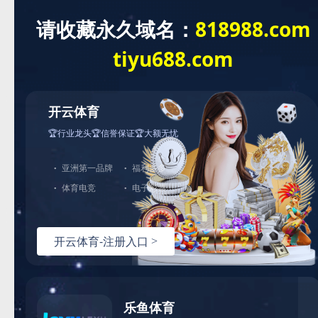
本站首页
公司简介
产品展示
新闻资讯
案例展示
资