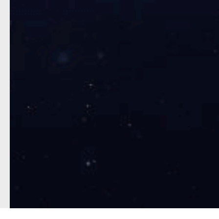
中央实验台
手机浏览
微信扫一扫
产品大全
实验室操作台
通风柜厂家
通
华体会官方端网站登录入口
|
乐
站官方版网
本站首页 公司简介 产品展示 新闻
公司名称：完美体育官网登录 公
公司电话:0513-88475909 公司传真：0513-88475929 
网站备案号：
苏ICP备1